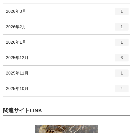
ン
ー
ト
エ
件
2026年3月
数
1
リ
ン
ー
ト
エ
件
2026年2月
数
1
リ
ン
ー
ト
エ
件
2026年1月
数
1
リ
ン
ー
ト
エ
件
2025年12月
数
6
リ
ン
ー
ト
エ
件
2025年11月
数
1
リ
ン
ー
ト
エ
件
2025年10月
数
4
リ
ン
ー
ト
数
リ
関連サイトLINK
ー
数