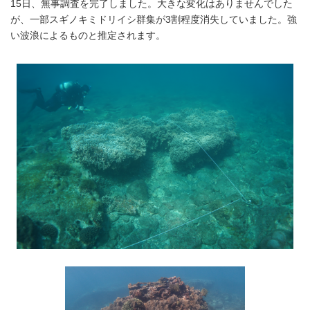
15日、無事調査を完了しました。大きな変化はありませんでした
が、一部スギノキミドリイシ群集が3割程度消失していました。強
い波浪によるものと推定されます。