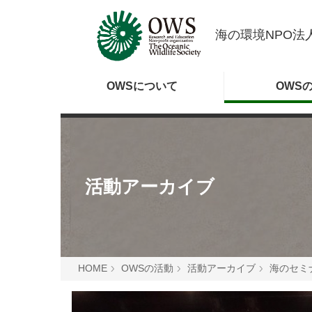
海の環境NPO法人
OWSに
ついて
OWS
活動アーカイブ
HOME
OWSの活動
活動アーカイブ
海のセミ