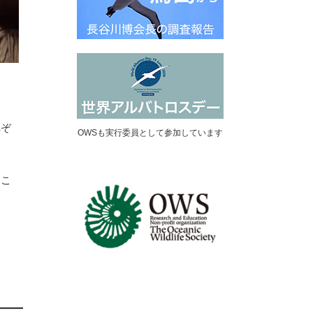
れぞ
OWSも実行委員として参加しています
くこ