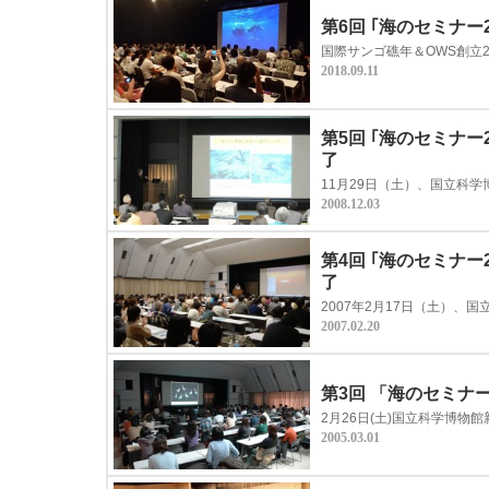
第6回 ｢海のセミナ
国際サンゴ礁年＆OWS創立2
2018.09.11
第5回 ｢海のセミナ
了
11月29日（土）、国立科学
2008.12.03
第4回 ｢海のセミナ
了
2007年2月17日（土）、
2007.02.20
第3回 「海のセミナー
2月26日(土)国立科学博物
2005.03.01