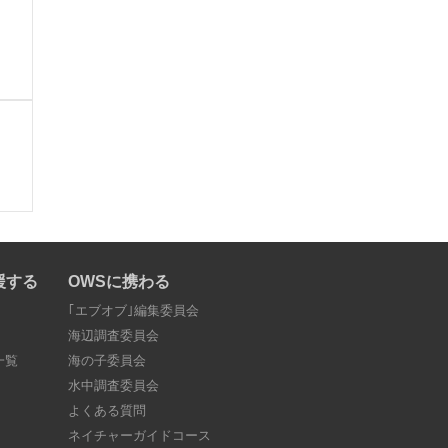
援する
OWSに携わる
｢エブオブ｣編集委員会
海辺調査委員会
一覧
海の子委員会
水中調査委員会
よくある質問
ネイチャーガイドコース