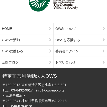
HOME
OWSについて
OWSの活動
OWSを応援する
OWSに携わる
委員会ログイン
活動ブログ
お問い合わせ
特定非営利活動法人OWS
〒150-0013
東京都渋谷区恵比寿1-6-6-301
TEL :
03-6432-9917
info@ows-npo.org
＜三浦事務所＞
〒239-0841
神奈川県横須賀市野比2-20-13
TEL :
046-876-6101