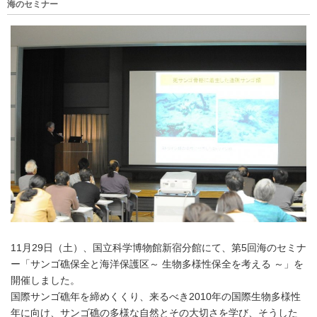
海のセミナー
11月29日（土）、国立科学博物館新宿分館にて、第5回海のセミナ
ー「サンゴ礁保全と海洋保護区～ 生物多様性保全を考える ～」を
開催しました。
国際サンゴ礁年を締めくくり、来るべき2010年の国際生物多様性
年に向け、サンゴ礁の多様な自然とその大切さを学び、そうした