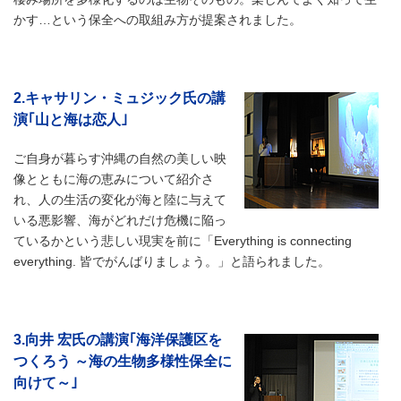
かす…という保全への取組み方が提案されました。
2.キャサリン・ミュジック氏の講
演｢山と海は恋人｣
ご自身が暮らす沖縄の自然の美しい映
像とともに海の恵みについて紹介さ
れ、人の生活の変化が海と陸に与えて
いる悪影響、海がどれだけ危機に陥っ
ているかという悲しい現実を前に「Everything is connecting
everything. 皆でがんばりましょう。」と語られました。
3.向井 宏氏の講演｢海洋保護区を
つくろう ～海の生物多様性保全に
向けて～｣