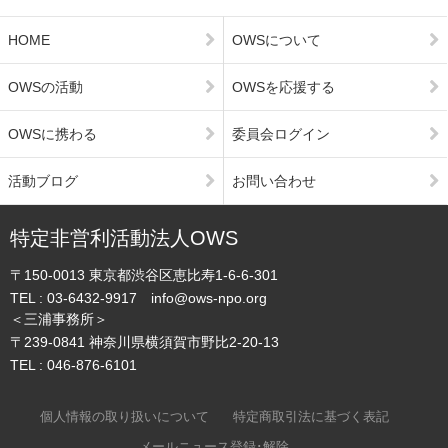
HOME
OWSについて
OWSの活動
OWSを応援する
OWSに携わる
委員会ログイン
活動ブログ
お問い合わせ
特定非営利活動法人OWS
〒150-0013
東京都渋谷区恵比寿1-6-6-301
TEL :
03-6432-9917
info@ows-npo.org
＜三浦事務所＞
〒239-0841
神奈川県横須賀市野比2-20-13
TEL :
046-876-6101
個人情報の取り扱いについて
特定商取引法に基づく表記
メールニュース登録･解除