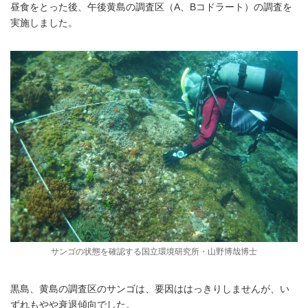
昼食をとった後、午後黄島の調査区（A、Bコドラート）の調査を
実施しました。
サンゴの状態を確認する国立環境研究所・山野博哉博士
黒島、黄島の調査区のサンゴは、要因ははっきりしませんが、い
ずれもやや衰退傾向でした。