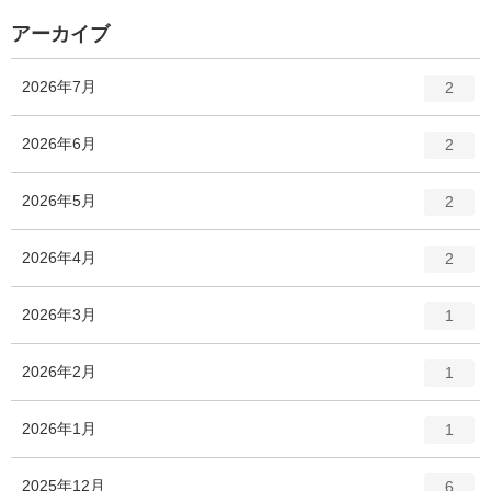
ト
数
リ
アーカイブ
ー
数
エ
件
2026年7月
2
ン
ト
エ
件
2026年6月
2
リ
ン
ー
ト
エ
件
2026年5月
数
2
リ
ン
ー
ト
エ
件
2026年4月
数
2
リ
ン
ー
ト
エ
件
2026年3月
数
1
リ
ン
ー
ト
エ
件
2026年2月
数
1
リ
ン
ー
ト
エ
件
2026年1月
数
1
リ
ン
ー
ト
エ
件
2025年12月
数
6