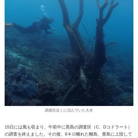
調査区近くに沈んでいた大木
15日には風も収まり、午前中に黒島の調査区（C、Dコドラート）
の調査を終えました。その後、6キロ離れた離島、黄島に上陸して