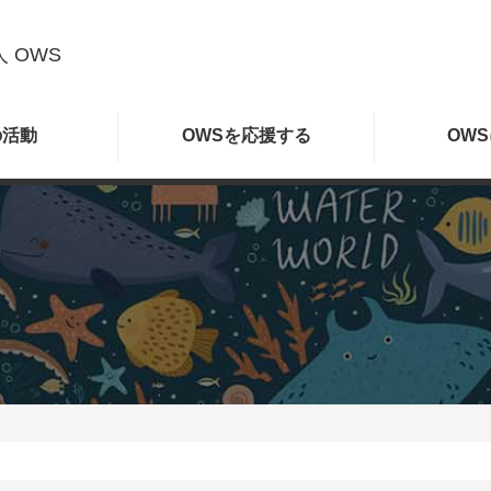
 OWS
の
活動
OWSを
応援する
OWS