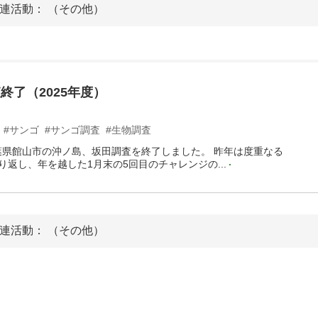
連活動： （その他）
終了（2025年度）
#サンゴ
#サンゴ調査
#生物調査
千葉県館山市の沖ノ島、坂田調査を終了しました。 昨年は度重なる
返し、年を越した1月末の5回目のチャレンジの...
連活動： （その他）