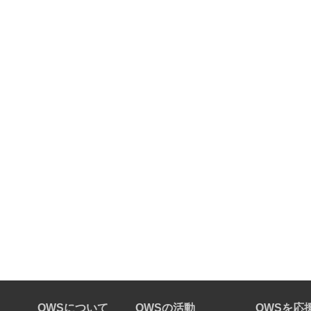
OWSについて
OWSの活動
OWSを応