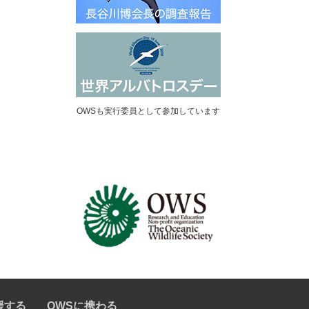
OWSも実行委員として参加しています
援する
OWSに携わる