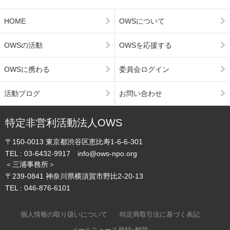
HOME
OWSについて
OWSの活動
OWSを応援する
OWSに携わる
委員会ログイン
活動ブログ
お問い合わせ
特定非営利活動法人OWS
〒150-0013
東京都渋谷区恵比寿1-6-6-301
TEL :
03-6432-9917
info@ows-npo.org
＜三浦事務所＞
〒239-0841
神奈川県横須賀市野比2-20-13
TEL :
046-876-6101
個人情報の取り扱いについて
特定商取引法に基づく表記
メールニュース登録･解除