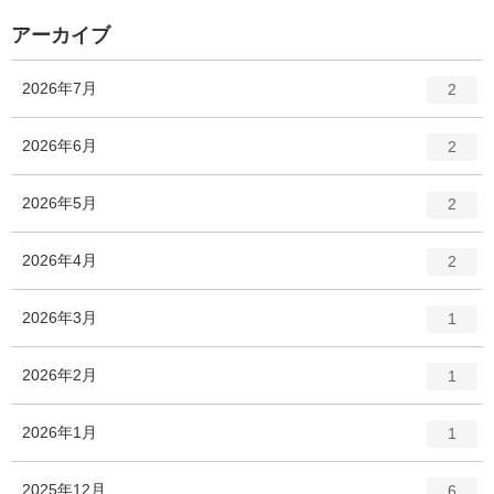
ト
数
リ
アーカイブ
ー
数
エ
件
2026年7月
2
ン
ト
エ
件
2026年6月
2
リ
ン
ー
ト
エ
件
2026年5月
数
2
リ
ン
ー
ト
エ
件
2026年4月
数
2
リ
ン
ー
ト
エ
件
2026年3月
数
1
リ
ン
ー
ト
エ
件
2026年2月
数
1
リ
ン
ー
ト
エ
件
2026年1月
数
1
リ
ン
ー
ト
エ
件
2025年12月
数
6