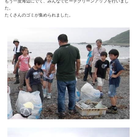
もう一度海辺にでて、みんなでビーチクリーンアップを行いまし
た。
たくさんのゴミが集められました。