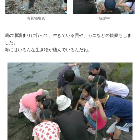
漂着物集め
解説中
磯の潮溜まりに行って、生きている貝や、カニなどの観察もしま
した。
海にはいろんな生き物が棲んでいるんだね。