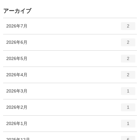
ト
数
リ
アーカイブ
ー
数
エ
件
2026年7月
2
ン
ト
エ
件
2026年6月
2
リ
ン
ー
ト
エ
件
2026年5月
数
2
リ
ン
ー
ト
エ
件
2026年4月
数
2
リ
ン
ー
ト
エ
件
2026年3月
数
1
リ
ン
ー
ト
エ
件
2026年2月
数
1
リ
ン
ー
ト
エ
件
2026年1月
数
1
リ
ン
ー
ト
エ
件
2025年12月
数
6