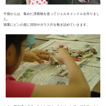
午後からは、集めた漂着物を使ってジェルキャンドルを作りまし
た。
慎重にビンの底に貝殻やガラス片を敷き詰めていきます。