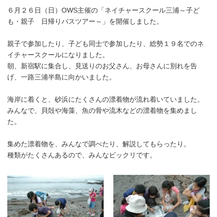
６月２６日（日）OWS主催の「ネイチャースクール三浦～子ど
も・親子 日帰りバスツアー～」を開催しました。
親子で参加したり、子ども同士で参加したり、総勢１９名でのネ
イチャースクールになりました。
朝、新宿駅に集合し、見送りのお父さん、お母さんに別れを告
げ、一路三浦半島に向かいました。
海岸に着くと、砂浜にたくさんの漂着物が流れ着いていました。
みんなで、貝殻や海藻、魚の骨や流木などの漂着物を集めまし
た。
集めた漂着物を、みんなで調べたり、解説してもらったり。
種類がたくさんあるので、みんなビックリです。