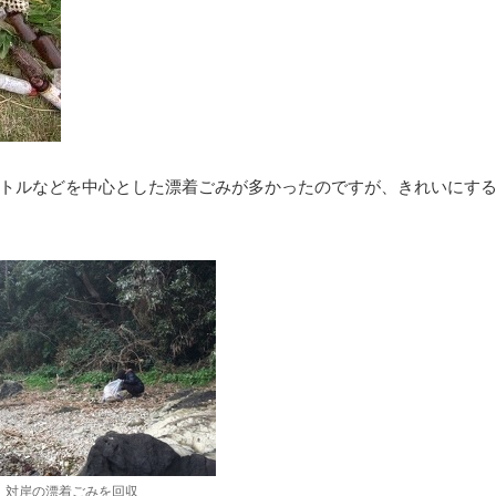
トルなどを中心とした漂着ごみが多かったのですが、きれいにす
対岸の漂着ごみを回収