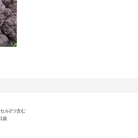
ドセル2つ含む
1袋