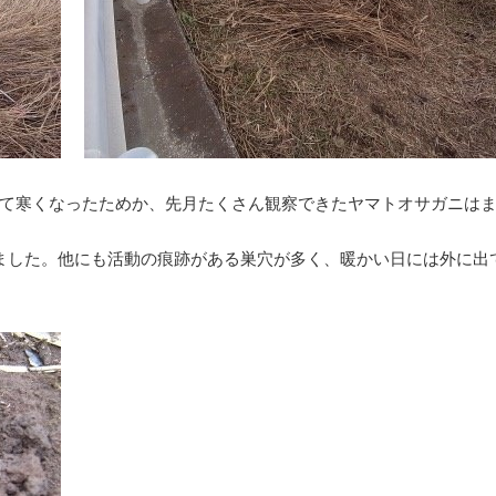
て寒くなったためか、先月たくさん観察できたヤマトオサガニは
ました。他にも活動の痕跡がある巣穴が多く、暖かい日には外に出