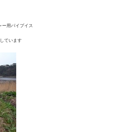
ャー用パイプイス
しています