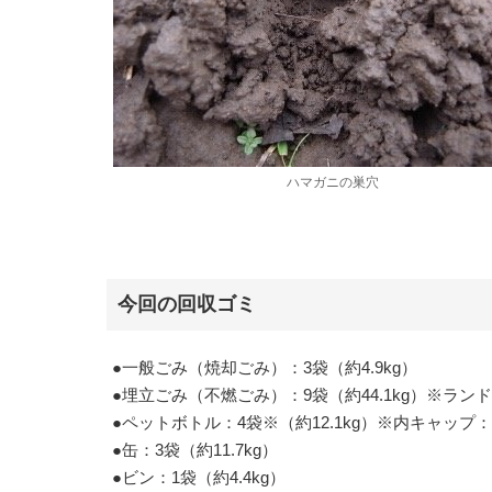
ハマガニの巣穴
今回の回収ゴミ
●一般ごみ（焼却ごみ）：3袋（約4.9kg）
●埋立ごみ（不燃ごみ）：9袋（約44.1kg）※ラン
●ペットボトル：4袋※（約12.1kg）※内キャップ：
●缶：3袋（約11.7kg）
●ビン：1袋（約4.4kg）