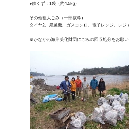
●鉄くず：1袋（約4.5kg）
その他粗大ごみ（一部抜粋）
タイヤ2、扇風機、ガスコンロ、電子レンジ、レジ
※かながわ海岸美化財団にごみの回収処分をお願い