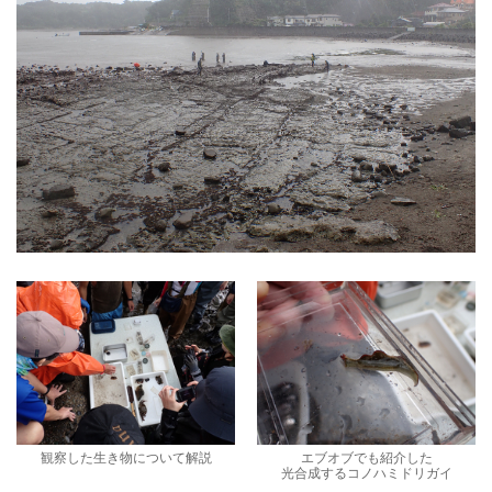
観察した生き物について解説
エブオブでも紹介した
光合成するコノハミドリガイ