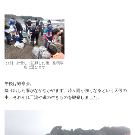
分別・計量して記録した後、集積場
所に運びます
午後は観察会。
降り出した雨がなかなかやまず、時々雨が強くなるという天候の
中、それぞれ干潟や磯の生きものを観察しました。