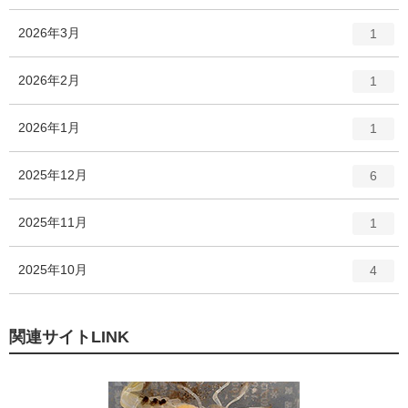
ン
ー
ト
エ
件
2026年3月
数
1
リ
ン
ー
ト
エ
件
2026年2月
数
1
リ
ン
ー
ト
エ
件
2026年1月
数
1
リ
ン
ー
ト
エ
件
2025年12月
数
6
リ
ン
ー
ト
エ
件
2025年11月
数
1
リ
ン
ー
ト
エ
件
2025年10月
数
4
リ
ン
ー
ト
数
リ
関連サイトLINK
ー
数