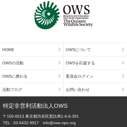
HOME
OWSについて
OWSの活動
OWSを応援する
OWSに携わる
委員会ログイン
活動ブログ
お問い合わせ
特定非営利活動法人OWS
〒150-0013
東京都渋谷区恵比寿1-6-6-301
TEL :
03-6432-9917
info@ows-npo.org