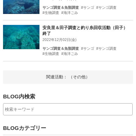
サンゴ調査＆魚類調査
#サンゴ
#サンゴ調査
#生物調査
#海洋ごみ
安良里＆田子調査と釣り糸回収活動（田子）
終了
2022年12月02日(金)
サンゴ調査＆魚類調査
#サンゴ
#サンゴ調査
#生物調査
#海洋ごみ
関連活動： （その他）
BLOG内検索
BLOGカテゴリー