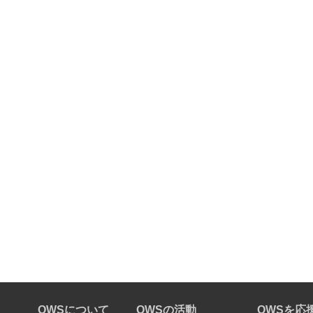
OWSについて
OWSの活動
OWSを応