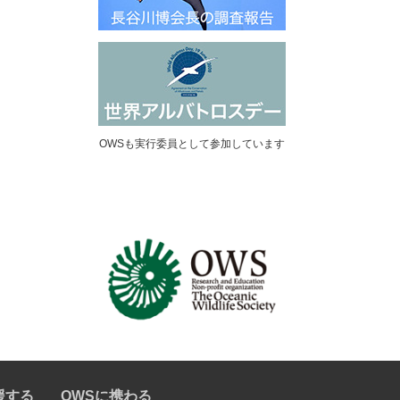
OWSも実行委員として参加しています
援する
OWSに携わる