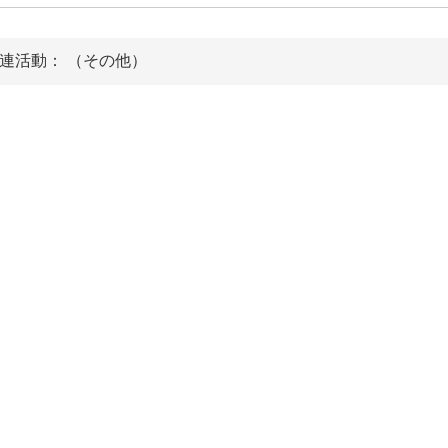
連活動： （その他）