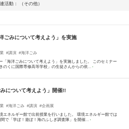
連活動： （その他）
海洋ごみについて考えよう」を実施
授業
#講演
#海洋ごみ
ミナー「海洋ごみについて考えよう」を実施しました。 このセミナー
きのくに国際専修高等学校」の生徒さんからの依...
みについて考えよう」開催!!
授業
#海洋ごみ
#講演
#企画展
ス環境エネルギー館で出前授業を行いました。 環境エネルギー館では
の期間で「学ぼ！遊ぼ！海のふしぎ調査隊」を開催...