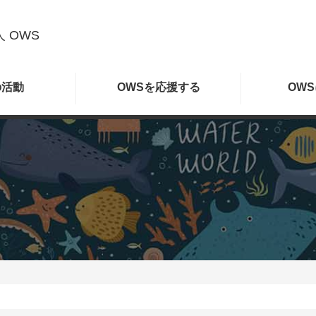
 OWS
の
活動
OWSを
応援する
OWS