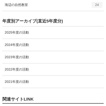
ト
エ
件
海辺の自然教室
数
24
リ
ン
ー
ト
数
リ
年度別アーカイブ(直近5年度分)
ー
数
2025年度の活動
2024年度の活動
2023年度の活動
2022年度の活動
2021年度の活動
関連サイトLINK