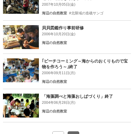
2007年10月05日(金)
海辺の自然教室
#北限域の造礁サンゴ
貝貝図鑑作り事前研修
2006年10月20日(金)
海辺の自然教室
｢ビーチコーミング～海からのおくりもので宝
物を作ろう～｣終了
2006年09月11日(月)
海辺の自然教室
「海藻調べと海藻おしばづくり」終了
2004年06月28日(月)
海辺の自然教室