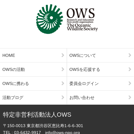
HOME
OWSについて
OWSの活動
OWSを応援する
OWSに携わる
委員会ログイン
活動ブログ
お問い合わせ
特定非営利活動法人OWS
〒150-0013
東京都渋谷区恵比寿1-6-6-301
TEL :
03-6432-9917
info@ows-npo.org