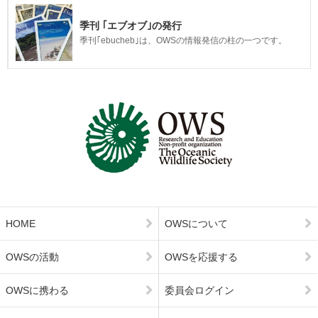
季刊 ｢エブオブ｣の発行
季刊｢ebucheb｣は、OWSの情報発信の柱の一つです。
HOME
OWSについて
OWSの活動
OWSを応援する
OWSに携わる
委員会ログイン