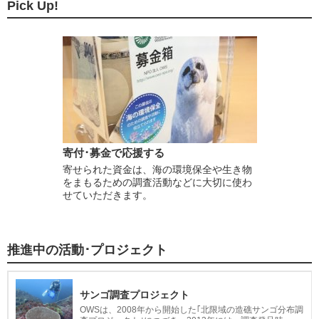
Pick Up!
寄付･募金で応援する
寄せられた資金は、海の環境保全や生き物
をまもるための調査活動などに大切に使わ
せていただきます。
推進中の活動･プロジェクト
サンゴ調査プロジェクト
OWSは、2008年から開始した｢北限域の造礁サンゴ分布調