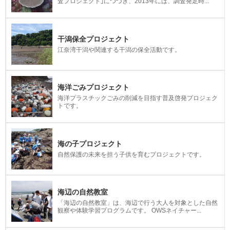
査プロジェクト｣につづき、2013年には、調査発足時...
干潟保全プロジェクト
江奈湾干潟や関連する干潟の保全活動です。
海洋ごみプロジェクト
海洋プラスチックごみの削減を目指す普及啓発プロジェク
トです。
海の子プロジェクト
自然保護の未来を担う子供を育むプロジェクトです。
海辺の自然教室
「海辺の自然教室」は、海辺で行う大人を対象とした自然
観察や体験学習プログラムです。 OWSネイチャー...