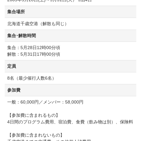
集合場所
北海道千歳空港（解散も同じ）
集合･解散時間
集合：5月28日12時00分頃
解散：5月31日17時00分頃
定員
8名（最少催行人数6名）
参加費
一般：60,000円／メンバー：58,000円
【参加費に含まれるもの】
4日間のプログラム費用、宿泊費、食費（飲み物は別）、保険料
【参加費に含まれないもの】