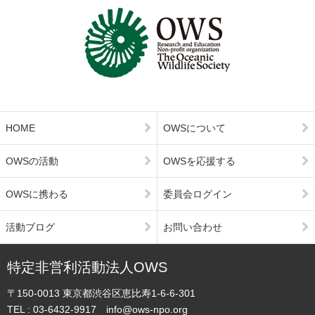
HOME
OWSについて
OWSの活動
OWSを応援する
OWSに携わる
委員会ログイン
活動ブログ
お問い合わせ
特定非営利活動法人OWS
〒150-0013
東京都渋谷区恵比寿1-6-6-301
TEL :
03-6432-9917
info@ows-npo.org