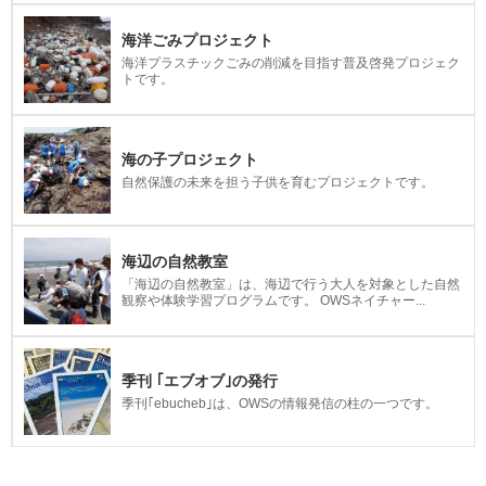
海洋ごみプロジェクト
海洋プラスチックごみの削減を目指す普及啓発プロジェク
トです。
海の子プロジェクト
自然保護の未来を担う子供を育むプロジェクトです。
海辺の自然教室
「海辺の自然教室」は、海辺で行う大人を対象とした自然
観察や体験学習プログラムです。 OWSネイチャー...
季刊 ｢エブオブ｣の発行
季刊｢ebucheb｣は、OWSの情報発信の柱の一つです。