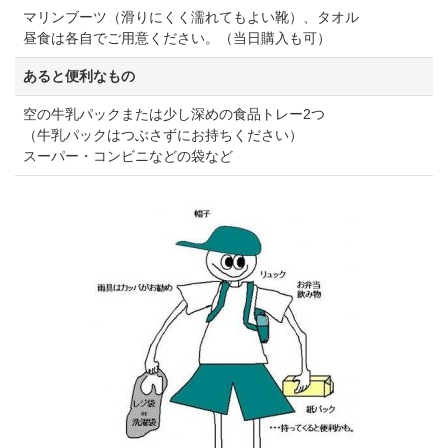
マリンブーツ（滑りにくく濡れてもよい靴）、タオル
昼食は各自でご用意ください。（当日購入も可）
あると便利なもの
空の牛乳パックまたは少し深めの食品トレー2つ
（牛乳パックはつぶさずにお持ちください）
スーパー・コンビニなどの袋など