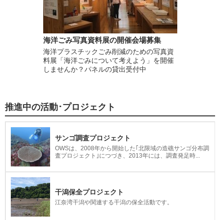
海洋ごみ写真資料展の開催会場募集
海洋プラスチックごみ削減のための写真資
料展「海洋ごみについて考えよう」を開催
しませんか？パネルの貸出受付中
推進中の活動･プロジェクト
サンゴ調査プロジェクト
OWSは、2008年から開始した｢北限域の造礁サンゴ分布調
査プロジェクト｣につづき、2013年には、調査発足時...
干潟保全プロジェクト
江奈湾干潟や関連する干潟の保全活動です。