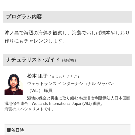
プログラム内容
沖ノ島で海辺の海藻を観察し、海藻でおしば標本やしおり
作りにもチャレンジします。
ナチュラリスト･ガイド
（敬称略）
松本 里子
（まつもと さとこ）
ウェットランズ インターナショナル ジャパン
（WIJ） 職員
湿地の保全と再生に取り組む 特定非営利活動法人日本国際
湿地保全連合 - Wetlands International Japan(WIJ) 職員。
海藻のスペシャリストです。
開催日時