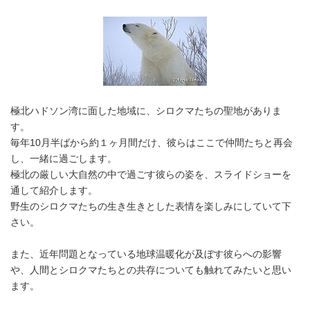
極北ハドソン湾に面した地域に、シロクマたちの聖地がありま
す。
毎年10月半ばから約１ヶ月間だけ、彼らはここで仲間たちと再会
し、一緒に過ごします。
極北の厳しい大自然の中で過ごす彼らの姿を、スライドショーを
通して紹介します。
野生のシロクマたちの生き生きとした表情を楽しみにしていて下
さい。
また、近年問題となっている地球温暖化が及ぼす彼らへの影響
や、人間とシロクマたちとの共存についても触れてみたいと思い
ます。