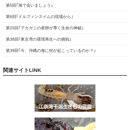
第5回｢海で会いましょう｣
第6回｢ドルフィンスイムの現場から｣
第15回｢アカガニの産卵が導く生命の神秘｣
第38回｢東京湾の環境再生への挑戦｣
第39回｢今、沖縄の海に何が起こっているのか？｣
関連サイトLINK