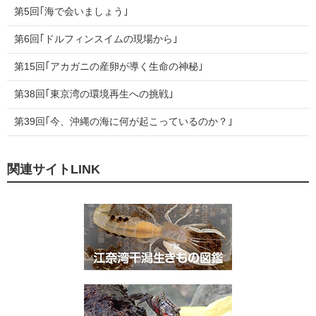
第5回｢海で会いましょう｣
第6回｢ドルフィンスイムの現場から｣
第15回｢アカガニの産卵が導く生命の神秘｣
第38回｢東京湾の環境再生への挑戦｣
第39回｢今、沖縄の海に何が起こっているのか？｣
関連サイトLINK