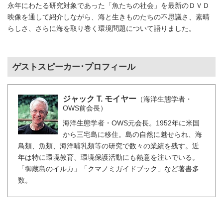
永年にわたる研究対象であった「魚たちの社会」を最新のＤＶＤ
映像を通して紹介しながら、海と生きものたちの不思議さ、素晴
らしさ、さらに海を取り巻く環境問題について語りました。
ゲストスピーカー･プロフィール
ジャック T. モイヤー
（海洋生態学者・
OWS前会長）
海洋生態学者・OWS元会長。1952年に米国
から三宅島に移住。島の自然に魅せられ、海
鳥類、魚類、海洋哺乳類等の研究で数々の業績を残す。近
年は特に環境教育、環境保護活動にも熱意を注いでいる。
「御蔵島のイルカ」「クマノミガイドブック」など著書多
数。