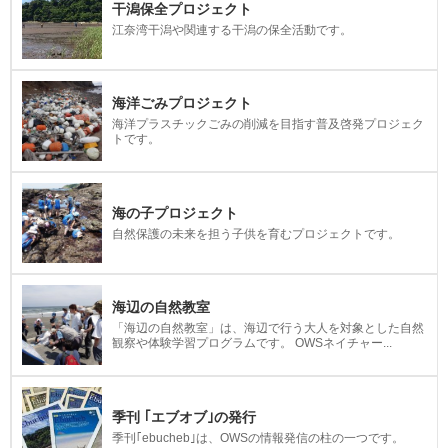
干潟保全プロジェクト
江奈湾干潟や関連する干潟の保全活動です。
海洋ごみプロジェクト
海洋プラスチックごみの削減を目指す普及啓発プロジェク
トです。
海の子プロジェクト
自然保護の未来を担う子供を育むプロジェクトです。
海辺の自然教室
「海辺の自然教室」は、海辺で行う大人を対象とした自然
観察や体験学習プログラムです。 OWSネイチャー...
季刊 ｢エブオブ｣の発行
季刊｢ebucheb｣は、OWSの情報発信の柱の一つです。