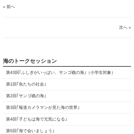
« 前へ
次へ »
海のトークセッション
第43回｢ふしぎがいっぱい、サンゴ礁の海｣（小学生対象）
第1回｢魚たちの社会｣
第2回｢サンゴ礁の海｣
第3回｢報道カメラマンが見た海の世界｣
第4回｢子どもは海で元気になる｣
第5回｢海で会いましょう｣