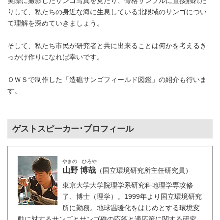
実際に撮影したサンゴ写真を見たり、骨格サンプルに直接触れた
りして、私たちの身近な海に生息している北限域のサンゴについ
て理解を深めていきましょう。
そして、私たち市民が研究者と共に出来ることは何かを考えるき
っかけ作りになれば幸いです。
ＯＷＳで制作した「造礁サンゴフィールド図鑑」の紹介も行いま
す。
ゲストスピーカー･プロフィール
やまの ひろや
山野 博哉
（国立環境研究所主任研究員）
東京大学大学院理学系研究科地理学専攻修
了、博士（理学）。1999年より国立環境研究
所に勤務。地球温暖化をはじめとする環境変
動に対するサンゴとサンゴ礁の応答と適応策に関する研究