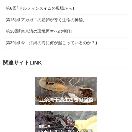
第6回｢ドルフィンスイムの現場から｣
第15回｢アカガニの産卵が導く生命の神秘｣
第38回｢東京湾の環境再生への挑戦｣
第39回｢今、沖縄の海に何が起こっているのか？｣
関連サイトLINK