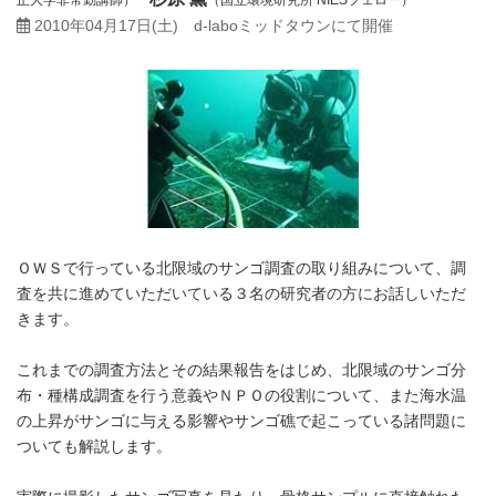
2010年04月17日(土)
d-laboミッドタウンにて開催
ＯＷＳで行っている北限域のサンゴ調査の取り組みについて、調
査を共に進めていただいている３名の研究者の方にお話しいただ
きます。
これまでの調査方法とその結果報告をはじめ、北限域のサンゴ分
布・種構成調査を行う意義やＮＰＯの役割について、また海水温
の上昇がサンゴに与える影響やサンゴ礁で起こっている諸問題に
ついても解説します。