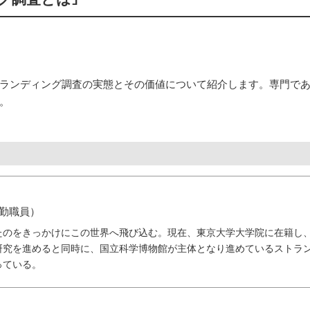
ランディング調査の実態とその価値について紹介します。専門で
。
勤職員）
たのをきっかけにこの世界へ飛び込む。現在、東京大学大学院に在籍し
研究を進めると同時に、国立科学博物館が主体となり進めているストラ
っている。