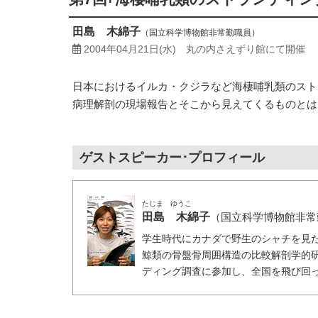
田島 木綿子
（国立科学博物館非常勤職員）
2004年04月21日(水)
丸の内さえずり館にて開催
日本におけるイルカ・クジラなど海棲哺乳類のスト
病理解剖の現場報告とそこから見えてくるものとは
ゲストスピーカー･プロフィール
たじま ゆうこ
田島 木綿子
（国立科学博物館非常
学生時代にカナダで野生のシャチを見
鯨類の骨盤骨周囲構造の比較解剖学的
ディング調査に参加し、全国を飛び回