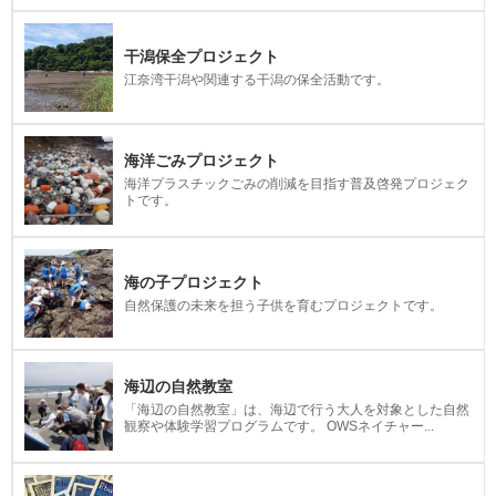
干潟保全プロジェクト
江奈湾干潟や関連する干潟の保全活動です。
海洋ごみプロジェクト
海洋プラスチックごみの削減を目指す普及啓発プロジェク
トです。
海の子プロジェクト
自然保護の未来を担う子供を育むプロジェクトです。
海辺の自然教室
「海辺の自然教室」は、海辺で行う大人を対象とした自然
観察や体験学習プログラムです。 OWSネイチャー...