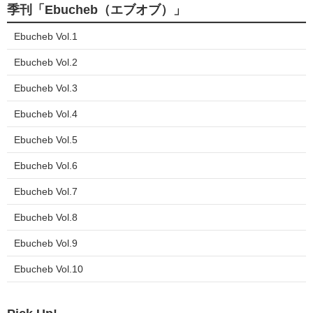
ア
季刊「Ebucheb（エブオブ）」
す
る
Ebucheb Vol.1
Ebucheb Vol.2
Ebucheb Vol.3
Ebucheb Vol.4
Ebucheb Vol.5
Ebucheb Vol.6
Ebucheb Vol.7
Ebucheb Vol.8
Ebucheb Vol.9
Ebucheb Vol.10