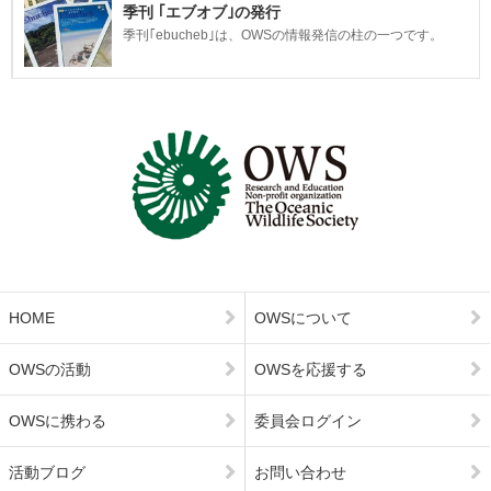
季刊 ｢エブオブ｣の発行
季刊｢ebucheb｣は、OWSの情報発信の柱の一つです。
HOME
OWSについて
OWSの活動
OWSを応援する
OWSに携わる
委員会ログイン
活動ブログ
お問い合わせ