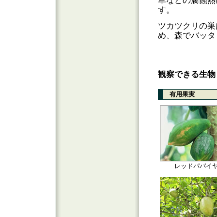
草などの腐蝕熱
す。
ツカツクリの巣
め、森でバッタ
観察できる生物
有用果実
レッドパパイ