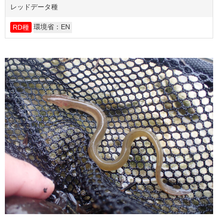
レッドデータ種
環境省：EN
RD種