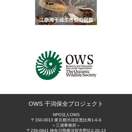
OWS 干潟保全プロジェクト
NPO法人OWS
〒150-0013 東京都渋谷区恵比寿
1-6-6
＜三浦事務所＞
〒239-0841 神奈川県横須賀市
野比2-20-13