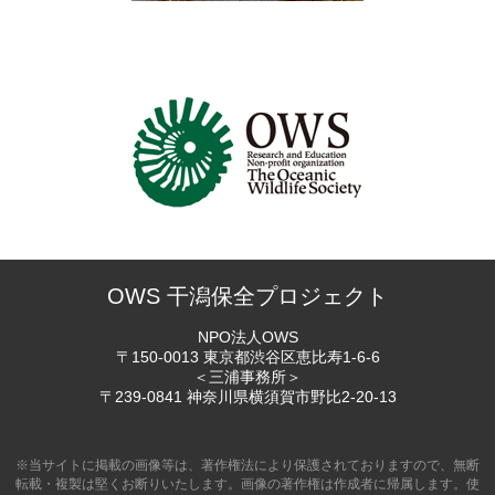
OWS 干潟保全プロジェクト
NPO法人OWS
〒150-0013 東京都渋谷区恵比寿
1-6-6
＜三浦事務所＞
〒239-0841 神奈川県横須賀市
野比2-20-13
※当サイトに掲載の画像等は、著作権法により保護されておりますので、無断
転載・複製は堅くお断りいたします。画像の著作権は作成者に帰属します。使