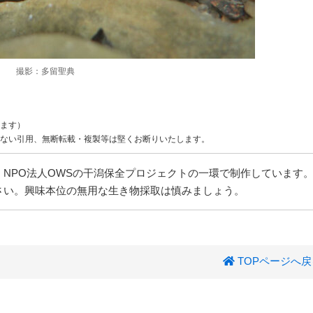
撮影：多留聖典
ます）
ない引用、無断転載・複製等は堅くお断りいたします。
NPO法人OWSの干潟保全プロジェクトの一環で制作しています
さい。興味本位の無用な生き物採取は慎みましょう。
TOPページへ戻