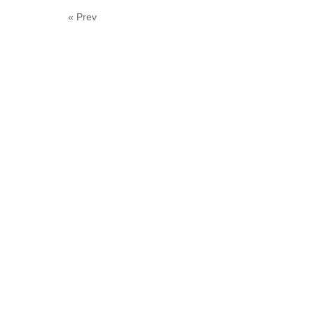
« Prev