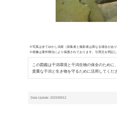
※写真は全てゆかし潟産（採集者と撮影者は異なる場合があり
※画像は著作権法により保護されております。引用元を明記し
この図鑑は干潟環境と干潟生物の保全のために、
貴重な干潟と生き物を守るために活用してくだ
Data Update: 2025/08/12