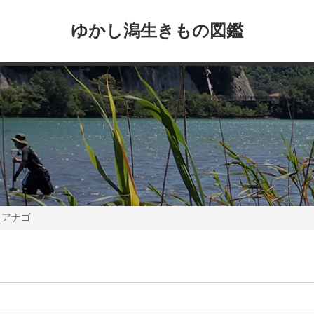
ゆかし潟生きもの図鑑
ワアナゴ