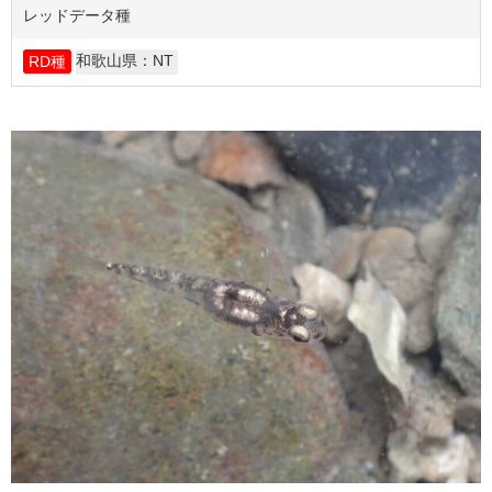
レッドデータ種
和歌山県：NT
RD種