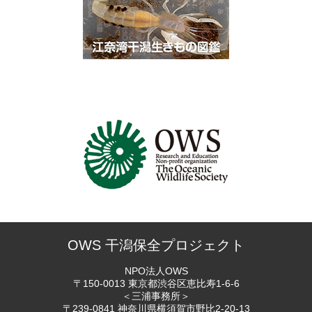
OWS 干潟保全プロジェクト
NPO法人OWS
〒150-0013 東京都渋谷区恵比寿
1-6-6
＜三浦事務所＞
〒239-0841 神奈川県横須賀市
野比2-20-13