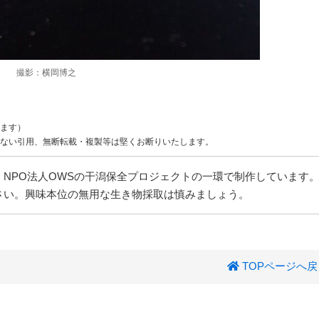
撮影：横岡博之
ます）
ない引用、無断転載・複製等は堅くお断りいたします。
NPO法人OWSの干潟保全プロジェクトの一環で制作しています
さい。興味本位の無用な生き物採取は慎みましょう。
TOPページへ戻