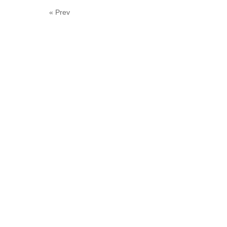
« Prev