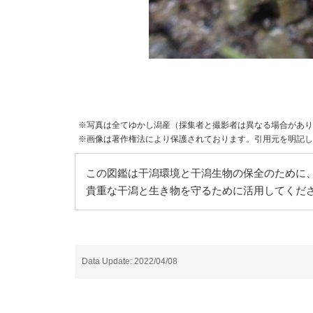
※写真は全てゆかし潟産（採集者と撮影者は異なる場合があり
※画像は著作権法により保護されております。引用元を明記し
この図鑑は干潟環境と干潟生物の保全のために、
貴重な干潟と生き物を守るために活用してくだ
Data Update: 2022/04/08