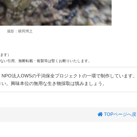
撮影：横岡博之
ます）
ない引用、無断転載・複製等は堅くお断りいたします。
NPO法人OWSの干潟保全プロジェクトの一環で制作しています
さい。興味本位の無用な生き物採取は慎みましょう。
TOPページへ戻