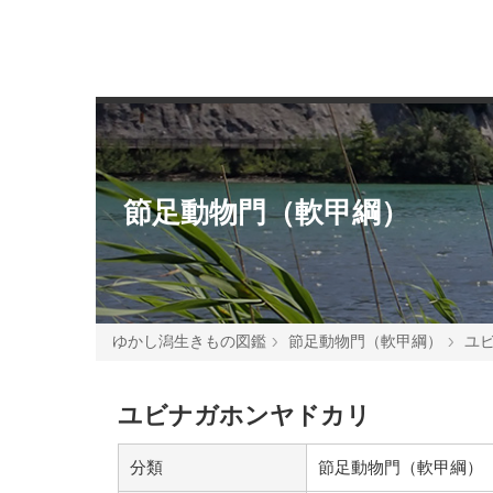
節足動物門（軟甲綱）
ゆかし潟生きもの図鑑
節足動物門（軟甲綱）
ユ
ユビナガホンヤドカリ
分類
節足動物門（軟甲綱）