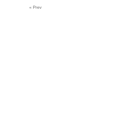
« Prev