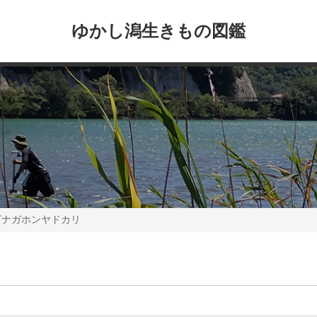
ゆかし潟生きもの図鑑
ビナガホンヤドカリ