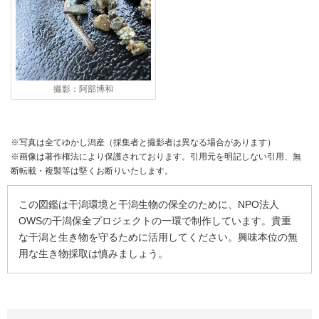
撮影：阿部博和
※写真は全てゆかし潟産（採集者と撮影者は異なる場合があります）
※画像は著作権法により保護されております。引用元を明記しない引用、無
断転載・複製等は堅くお断りいたします。
この図鑑は干潟環境と干潟生物の保全のために、NPO法人
OWSの干潟保全プロジェクトの一環で制作しています。貴重
な干潟と生き物を守るために活用してください。興味本位の無
用な生き物採取は慎みましょう。