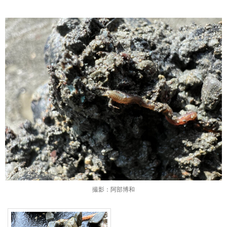
撮影：阿部博和