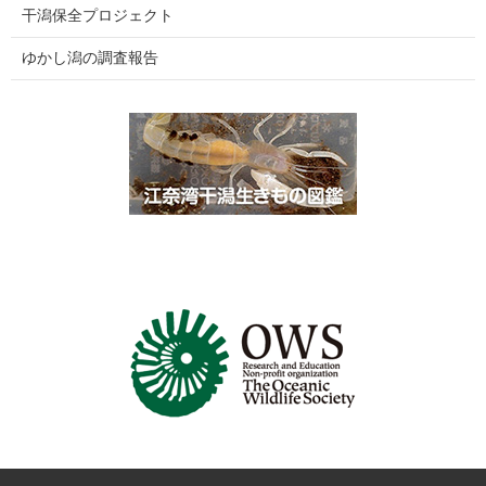
干潟保全プロジェクト
ゆかし潟の調査報告