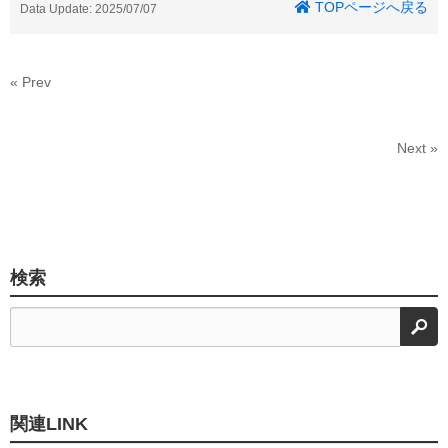
TOPページへ戻る
Data Update: 2025/07/07
« Prev
Next »
検索
検
関連LINK