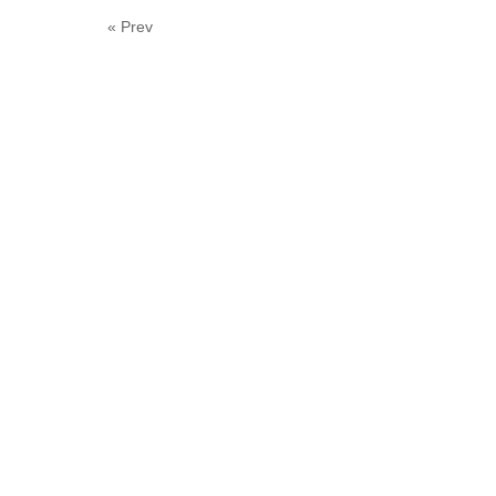
« Prev