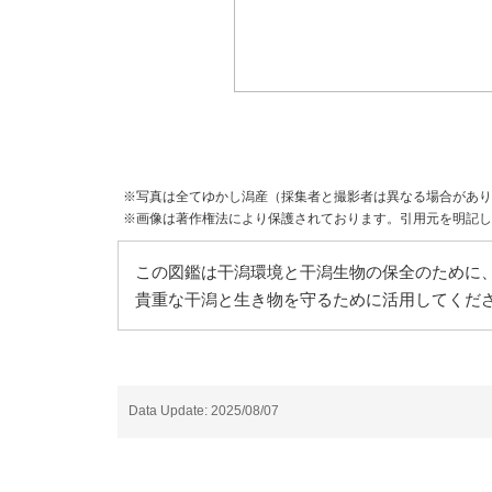
※写真は全てゆかし潟産（採集者と撮影者は異なる場合があり
※画像は著作権法により保護されております。引用元を明記し
この図鑑は干潟環境と干潟生物の保全のために、
貴重な干潟と生き物を守るために活用してくだ
Data Update: 2025/08/07