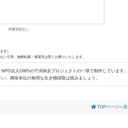
画像登録なし
ます）
ない引用、無断転載・複製等は堅くお断りいたします。
NPO法人OWSの干潟保全プロジェクトの一環で制作しています
さい。興味本位の無用な生き物採取は慎みましょう。
TOPページへ戻