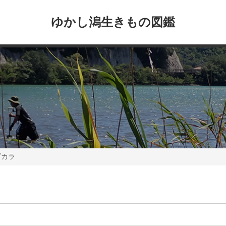
ゆかし潟生きもの図鑑
ダカラ