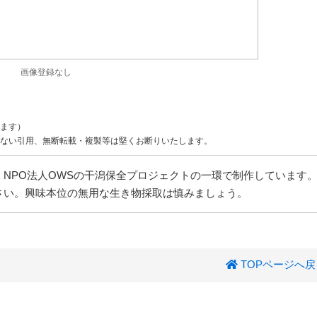
画像登録なし
ます）
ない引用、無断転載・複製等は堅くお断りいたします。
NPO法人OWSの干潟保全プロジェクトの一環で制作しています
さい。興味本位の無用な生き物採取は慎みましょう。
TOPページへ戻