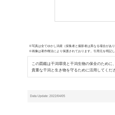
※写真は全てゆかし潟産（採集者と撮影者は異なる場合があり
※画像は著作権法により保護されております。引用元を明記し
この図鑑は干潟環境と干潟生物の保全のために、
貴重な干潟と生き物を守るために活用してくだ
Data Update: 2022/04/05