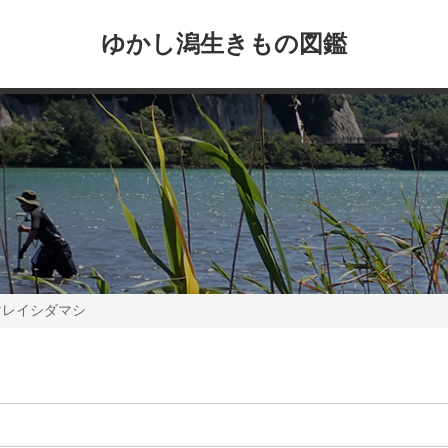
ゆかし潟生きもの図鑑
マレイシダマシ