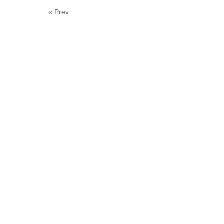
« Prev