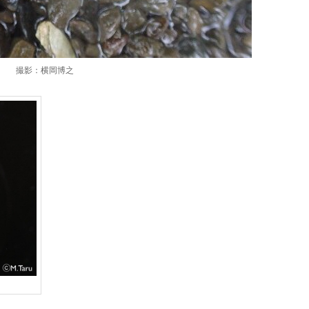
撮影：横岡博之