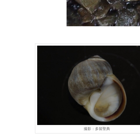
撮影：多留聖典