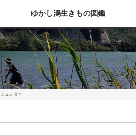
ゆかし潟生きもの図鑑
ウシュノタマ