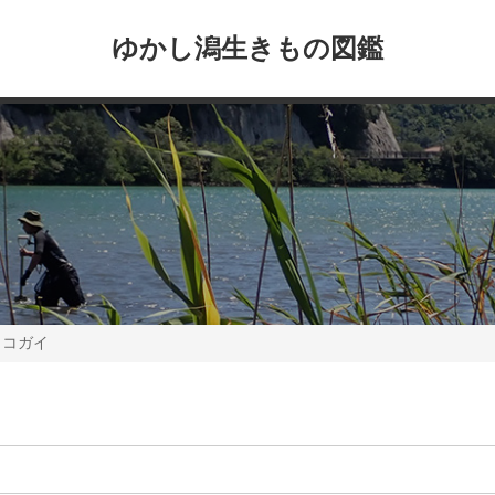
ゆかし潟生きもの図鑑
ノコガイ