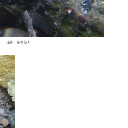
撮影：多留聖典