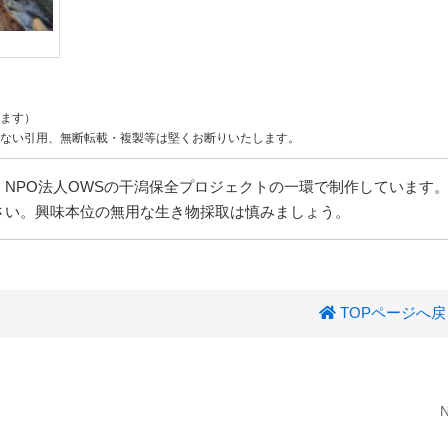
ます）
ない引用、無断転載・複製等は堅くお断りいたします。
NPO法人OWSの干潟保全プロジェクトの一環で制作しています
さい。興味本位の無用な生き物採取は慎みましょう。
TOPページへ戻
N