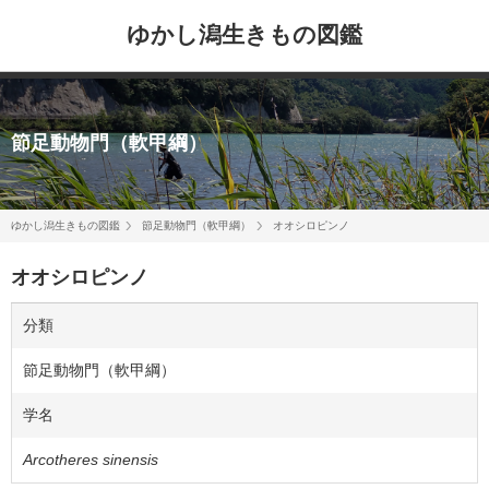
ゆかし潟生きもの図鑑
節足動物門（軟甲綱）
ゆかし潟生きもの図鑑
節足動物門（軟甲綱）
オオシロピンノ
オオシロピンノ
分類
節足動物門（軟甲綱）
学名
Arcotheres sinensis