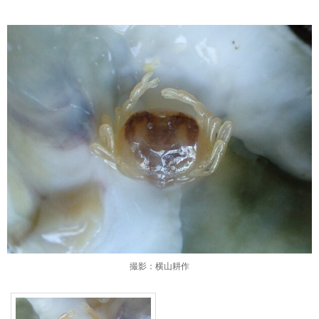
撮影：横山耕作