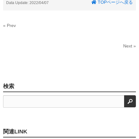
TOPページへ戻る
Data Update: 2022/04/07
« Prev
Next »
検索
検
関連LINK