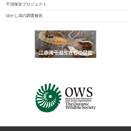
干潟保全プロジェクト
ゆかし潟の調査報告