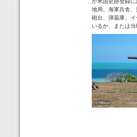
が米国史跡登録に
地局、海軍兵舎、
砲台、弾薬庫、イ
いるか、または当