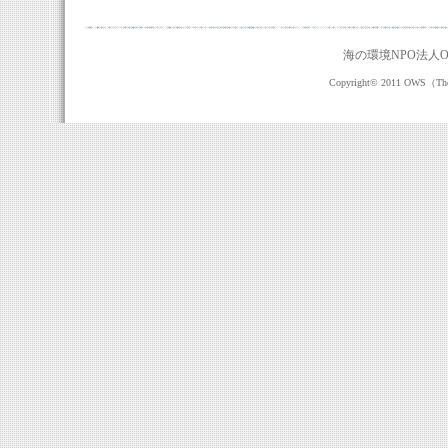
海の環境NPO法人O
Copyright© 2011 OWS（The O