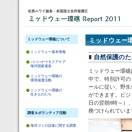
ミッドウェー環礁について
ミッドウェー
ミッドウェー基本情報
自然保護のた
パパハナウモクアケア
海洋国家遺産
ミッドウェー環礁
ミッドウェー環礁の
中で、特別許可の
環境保護活動
ールに従い、野生
ミッドウェー環礁の
ができます。ビジ
生きものたち
日の翌朝8時～）
務づけられていま
調査＆ボランティア活動
海洋ゴミの誤食に関する調査