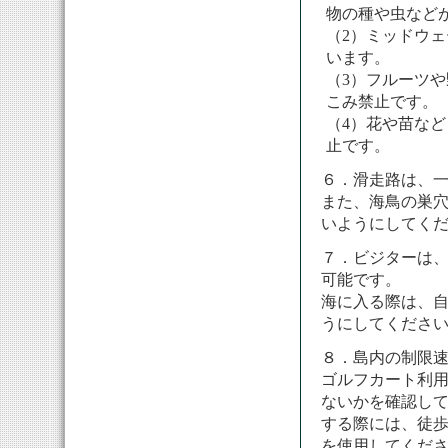
物の種や虫など
（2）ミッドウ
います。
（3）フルーツ
こみ禁止です。
（4）花や苗な
止です。
６．滑走路は、
また、海鳥の巣
いようにしてく
７．ビジターは
可能です。
海に入る際は、自
うにしてくださ
８．島内の制限速
ゴルフカート利
ないかを確認し
する際には、徒
を使用してくだ