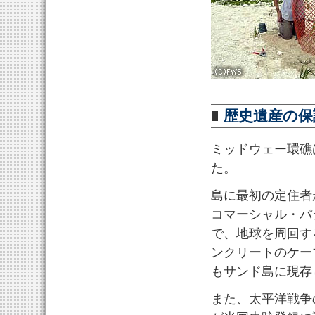
歴史遺産の保
ミッドウェー環礁
た。
島に最初の定住者が
コマーシャル・パ
で、地球を周回す
ンクリートのケー
もサンド島に現存
また、太平洋戦争