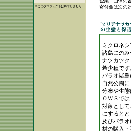
企業、団体の
寄付金は次の
※このプロジェクトは終了しました
ミクロネシ
諸島にのみ
ナツカツク
希少種です
パラオ諸島
自然公園に
分布や生態
ＯＷＳでは
対象として
にするとと
及びパラオ
材の購入・