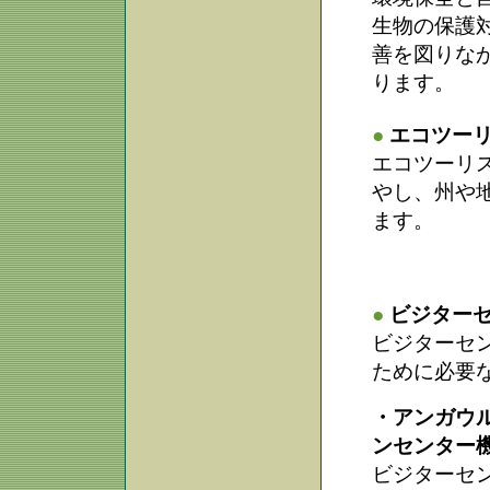
生物の保護
善を図りな
ります。
●
エコツー
エコツーリ
やし、州や
ます。
●
ビジター
ビジターセ
ために必要
・アンガウ
ンセンター
ビジターセ