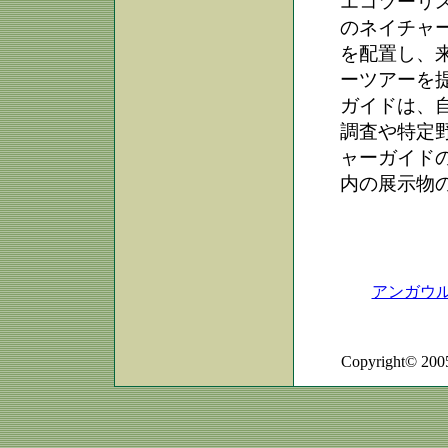
エコツーリ
のネイチャー
を配置し、
ーツアーを
ガイドは、
調査や特定
ャーガイド
内の展示物
アンガウ
Copyright© 2005