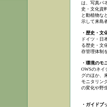
は、写真パ
史・文化資料
と動植物など
示して来島
・歴史・文
ドイツ・日
る歴史・文
存管理体制
・環境のモ
OWSのネ
グのほか、
モニタリン
の変化や野
・ガイドブ